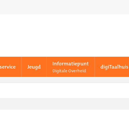
Informatiepunt
service
Jeugd
digiTaalhuis
Digitale Overheid