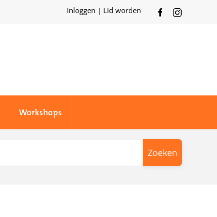
Inloggen
|
Lid worden
Workshops
Zoeken