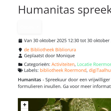
Humanitas spree
Opties
Van 30 oktober 2025 12:30 tot 30 oktober
de Bibliotheek Bibliorura
Geplaatst door Monique
Categorieën:
Activiteiten
,
Locatie Roermo
Labels:
bibliotheek Roermond
,
digiTaalhu
Humanitas
- Spreekuur door een vrijwillige
formulieren invullen. Ga voor meer informat
+