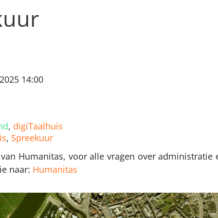
kuur
 2025 14:00
nd
,
digiTaalhuis
is
,
Spreekuur
r van Humanitas, voor alle vragen over administratie 
ie naar:
Humanitas