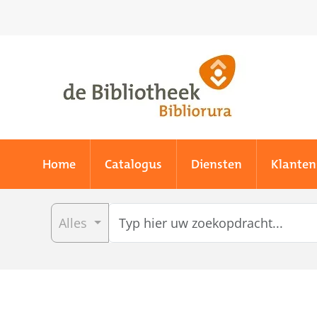
Skip to main content
Home
Catalogus
Diensten
Klanten
Alles