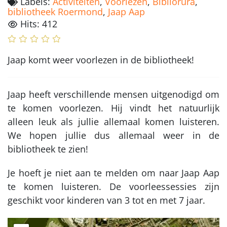
Labels:
Activiteiten
,
Voorlezen
,
Bibliorura
,
bibliotheek Roermond
,
Jaap Aap
Hits: 412
Jaap komt weer voorlezen in de bibliotheek!
Jaap heeft verschillende mensen uitgenodigd om
te komen voorlezen. Hij vindt het natuurlijk
alleen leuk als jullie allemaal komen luisteren.
We hopen jullie dus allemaal weer in de
bibliotheek te zien!
Je hoeft je niet aan te melden om naar Jaap Aap
te komen luisteren. De voorleessessies zijn
geschikt voor kinderen van 3 tot en met 7 jaar.