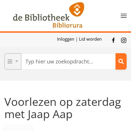
Skip to main content
Inloggen
|
Lid worden
Voorlezen op zaterdag
met Jaap Aap