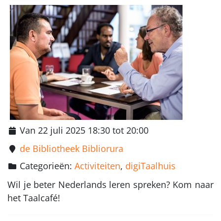
Van 22 juli 2025 18:30 tot 20:00
de Bibliotheek Bibliorura
Categorieën:
Activiteiten
,
digiTaalhuis
Wil je beter Nederlands leren spreken? Kom naar
het Taalcafé!