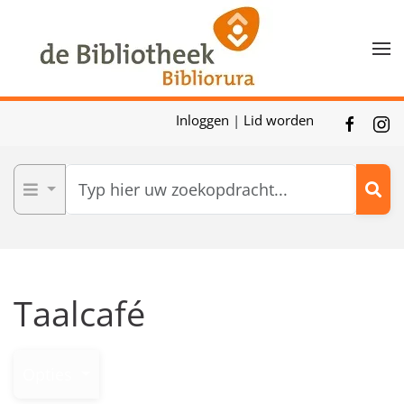
Skip to main content
Inloggen
|
Lid worden
Taalcafé
Opties