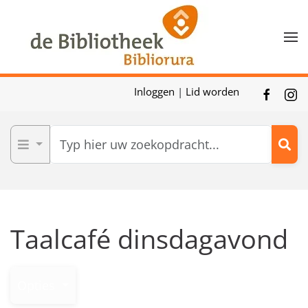
Skip to main content
Inloggen
|
Lid worden
Taalcafé dinsdagavond
Opties