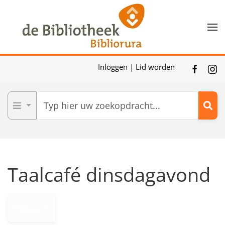
Skip to main content
Inloggen
|
Lid worden
Taalcafé dinsdagavond
Opties