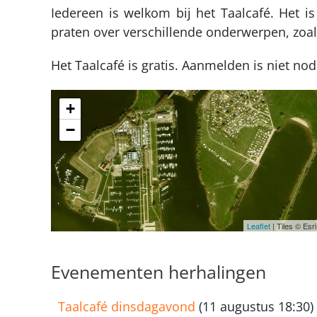
Iedereen is welkom bij het Taalcafé. Het
praten over verschillende onderwerpen, zoal
Het Taalcafé is gratis. Aanmelden is niet nod
+
−
Leaflet
| Tiles © Es
Evenementen herhalingen
Taalcafé dinsdagavond
(11 augustus 18:30)