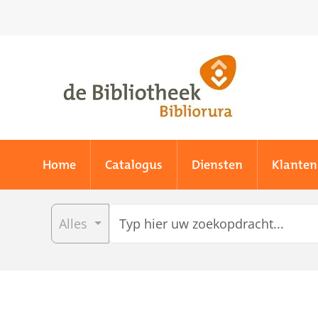
Skip to main content
Home
Catalogus
Diensten
Klanten
Alles