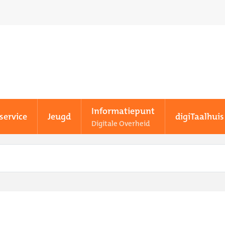
Informatiepunt
service
Jeugd
digiTaalhuis
Digitale Overheid