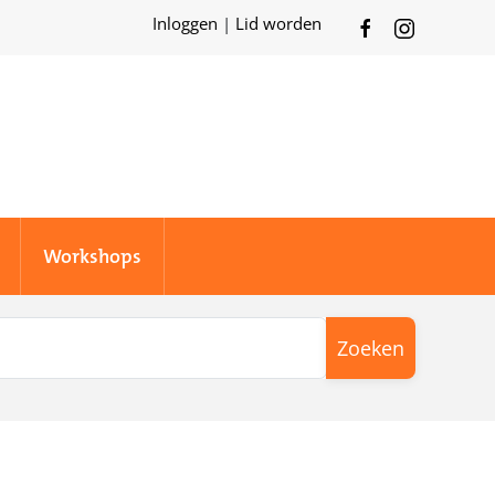
Inloggen
|
Lid worden
Workshops
Zoeken