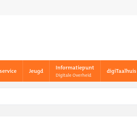
Informatiepunt
service
Jeugd
digiTaalhuis
Digitale Overheid