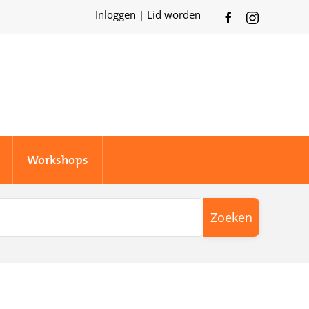
Inloggen
|
Lid worden
Workshops
Zoeken