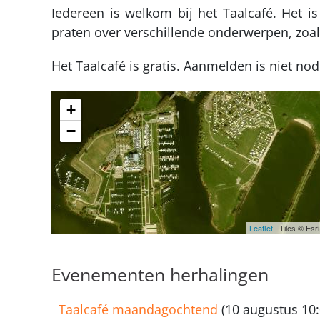
Iedereen is welkom bij het Taalcafé. Het
praten over verschillende onderwerpen, zoal
Het Taalcafé is gratis. Aanmelden is niet nod
+
−
Leaflet
| Tiles © Es
Evenementen herhalingen
Taalcafé maandagochtend
(10 augustus 10: