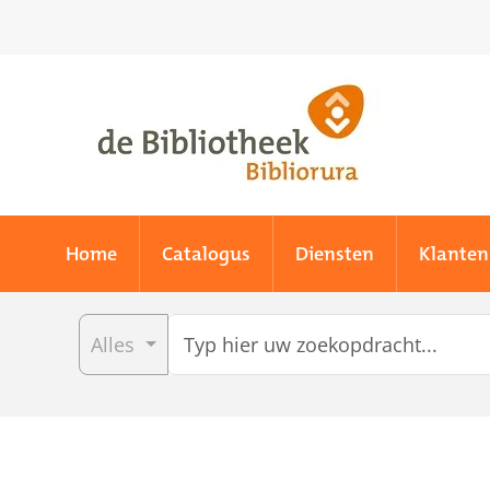
Skip to main content
Home
Catalogus
Diensten
Klanten
Alles