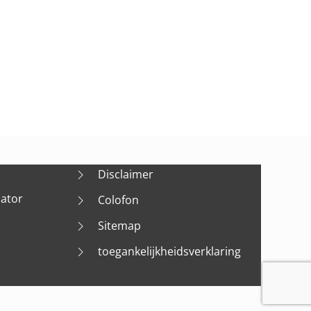
Disclaimer
nator
Colofon
Sitemap
toegankelijkheidsverklaring