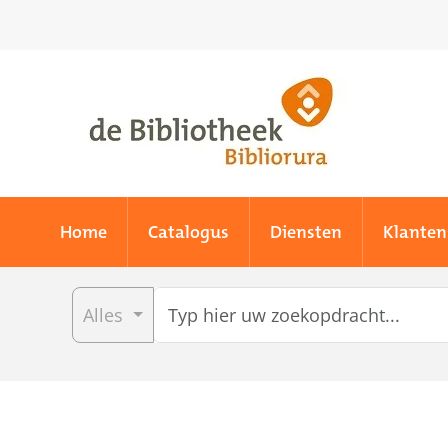
Skip to main content
Home
Catalogus
Diensten
Klanten
Alles