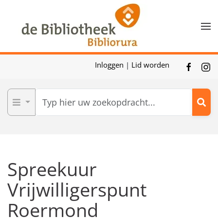
Skip to main content
Inloggen
|
Lid worden
Spreekuur
Vrijwilligerspunt
Roermond