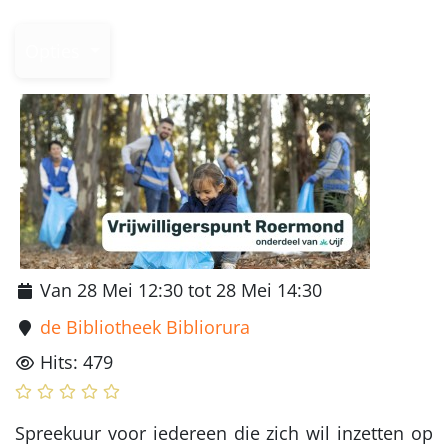
Opties
Van 28 Mei 12:30 tot 28 Mei 14:30
de Bibliotheek Bibliorura
Hits: 479
Spreekuur voor iedereen die zich wil inzetten op