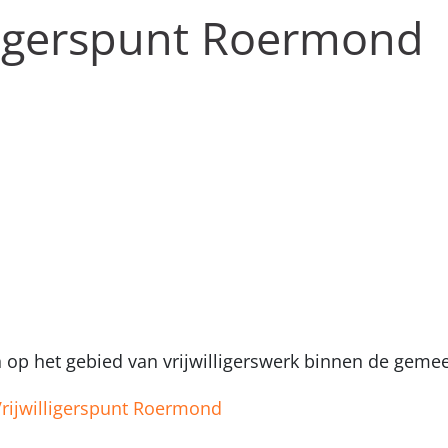
lligerspunt Roermond
en op het gebied van vrijwilligerswerk binnen de ge
rijwilligerspunt Roermond