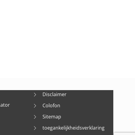
Disclaimer
nator
Colofon
Sitemap
toegankelijkheidsverklaring