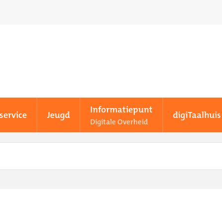
Informatiepunt
service
Jeugd
digiTaalhuis
Digitale Overheid