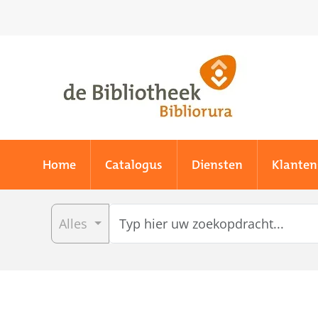
Skip to main content
Home
Catalogus
Diensten
Klanten
Alles