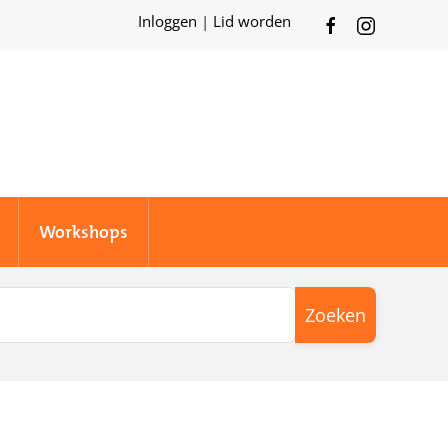
Inloggen
|
Lid worden
Workshops
Zoeken