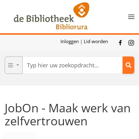
Skip to main content
Inloggen
|
Lid worden
JobOn - Maak werk van
zelfvertrouwen