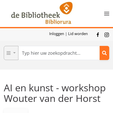
Skip to main content
Inloggen
|
Lid worden
AI en kunst - workshop
Wouter van der Horst