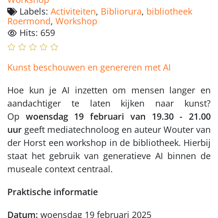
Labels:
Activiteiten
,
Bibliorura
,
bibliotheek
Roermond
,
Workshop
Hits: 659
Kunst beschouwen en genereren met AI
Hoe kun je AI inzetten om mensen langer en
aandachtiger te laten kijken naar kunst?
Op
woensdag 19 februari van 19.30 - 21.00
uur
geeft mediatechnoloog en auteur Wouter van
der Horst een workshop in de bibliotheek. Hierbij
staat het gebruik van generatieve AI binnen de
museale context centraal.
Praktische informatie
Datum:
woensdag 19 februari 2025