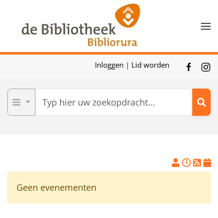
Skip to main content
Inloggen
|
Lid worden
Geen evenementen