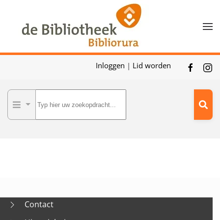
Skip to main content
Inloggen
|
Lid worden
Contact