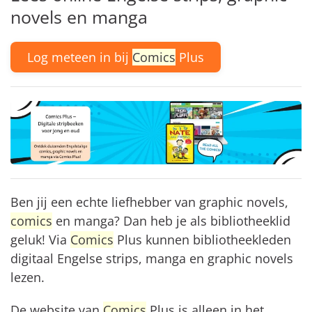
novels en manga
Log meteen in bij
Comics
Plus
Ben jij een echte liefhebber van graphic novels,
comics
en manga? Dan heb je als bibliotheeklid
geluk!
Via
Comics
Plus kunnen bibliotheekleden
digitaal Engelse strips, manga en graphic novels
lezen.
De website van
Comics
Plus is alleen in het