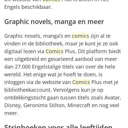
Engels beschikbaar.
Graphic novels, manga en meer
Graphic novels, manga’s en
comics
zijn al te
vinden in de bibliotheek, maar je kunt je ze ook
digitaal lezen via
Comics
Plus. Dit platform biedt
een uitgebreid en gevarieerd aanbod van meer
dan 27.000 Engelstalige titels van over de hele
wereld. Het enige wat je hoeft te doen, is
inloggen via de website van
Comics
Plus met je
bibliotheekaccount. Vervolgens kun je op
ontdekkingstocht gaan tussen titels zoals Avatar,
Disney, Geronimo Stilton, Minecraft en nog veel
meer.
Stripboeken voor alle leeftijden