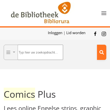
Skip to main content
Inloggen
|
Lid worden
Comics
Plus
Lees online Engelse strips, graphic