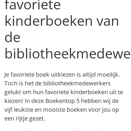
favoriete
kinderboeken van
de
bibliotheekmedewe
Je favoriete boek uitkiezen is altijd moeilijk
.
Toch is het de bibliotheekmedewerkers
gelukt om
hun favoriete kinderboe
k
en
uit te
kiezen
!
In deze Boekentop 5 hebben wij de
vijf leukste en mooiste
boeken
voor jou op
een rijtje gezet.