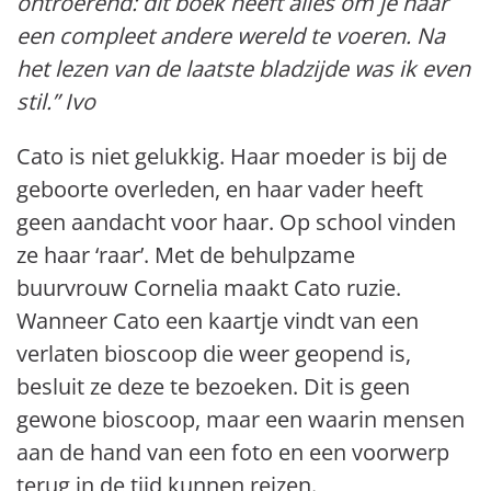
ontroerend: dit boek heeft alles om je naar
een compleet andere wereld te voeren. Na
het lezen van de laatste bladzijde was ik even
stil.” Ivo
Cato is niet gelukkig. Haar moeder is bij de
geboorte overleden, en haar vader heeft
geen aandacht voor haar. Op school vinden
ze haar ‘raar’. Met de behulpzame
buurvrouw Cornelia maakt Cato ruzie.
Wanneer Cato een kaartje vindt van een
verlaten bioscoop die weer geopend is,
besluit ze deze te bezoeken. Dit is geen
gewone bioscoop, maar een waarin mensen
aan de hand van een foto en een voorwerp
terug in de tijd kunnen reizen.