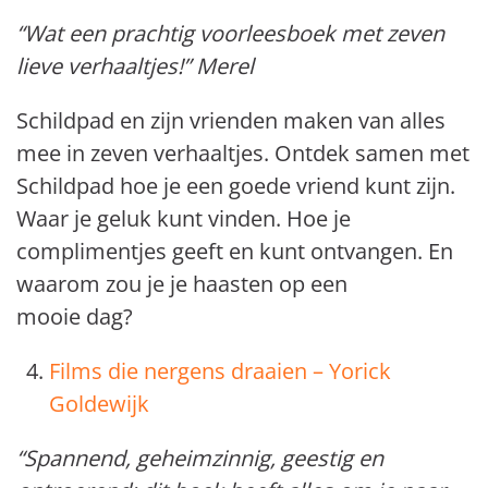
“Wat een prachtig voorleesboek met zeven
lieve verhaaltjes!” Merel
Schildpad en zijn vrienden maken van alles
mee
in zeven verhaaltjes
.
Ontdek samen
met
Schildpad hoe je een goede vriend kunt zijn.
W
aar je geluk kunt vinden.
Hoe je
complimentjes geeft en kunt ontvangen.
En
waarom zou je je haasten
op een
mooie dag
?
Films die nergens draaien – Yorick
Goldewijk
“Spannend, geheimzinnig, geestig en