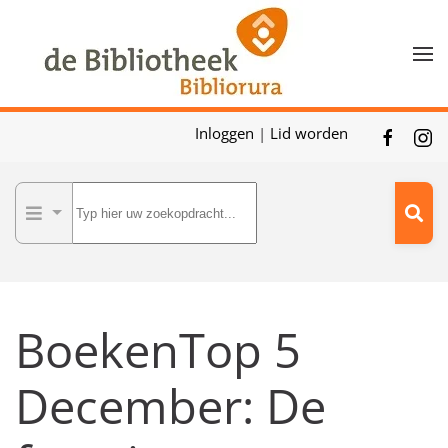
Skip to main content
Inloggen
|
Lid worden
BoekenTop 5
December: De