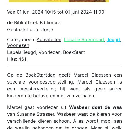
Van 01 juni 2024 10:15 tot 01 juni 2024 11:00
de Bibliotheek Bibliorura
Geplaatst door Josje
Categorieën:
Activiteiten
,
Locatie Roermond
,
Jeugd
,
Voorlezen
Labels:
jeugd
,
Voorlezen
,
BoekStart
Hits: 461
Op de BoekStartdag geeft Marcel Claessen een
speciale voorleesvoorstelling. Marcel Claessen is
een meesterverteller; hij weet als geen ander
kinderen te betoveren met zijn verhalen.
Marcel gaat voorlezen uit
Wasbeer doet de was
van Susanne Strasser. Wasbeer wast de kleren voor
verschillende dieren schoon. Alles wordt mooi aan
de waslijn gehangen om te drogen. Maar bij welk