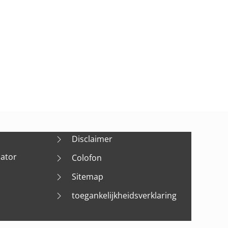
Disclaimer
nator
Colofon
Sitemap
toegankelijkheidsverklaring