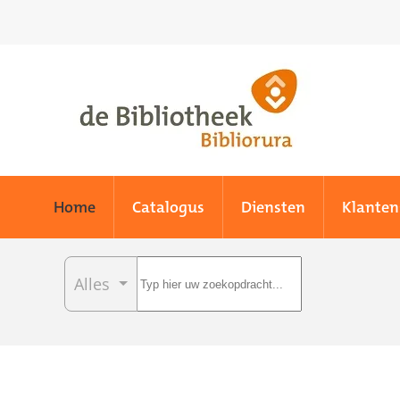
Skip to main content
Home
Catalogus
Diensten
Klanten
Alles