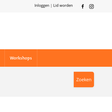
Inloggen
|
Lid worden
Workshops
Zoeken