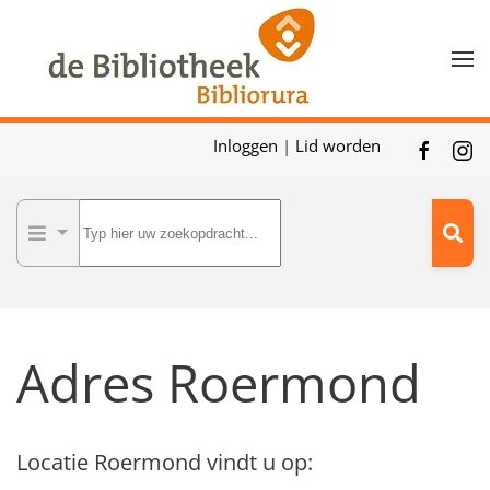
Skip to main content
Inloggen
|
Lid worden
Adres Roermond
Locatie Roermond vindt u op: