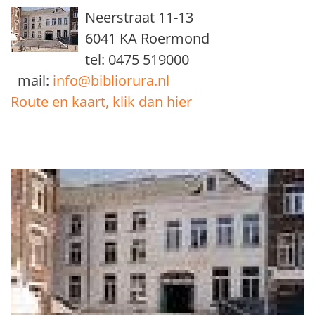
Neerstraat 11-13
6041 KA Roermond
tel: 0475 519000
mail:
info@bibliorura.nl
Route en kaart, klik dan hier