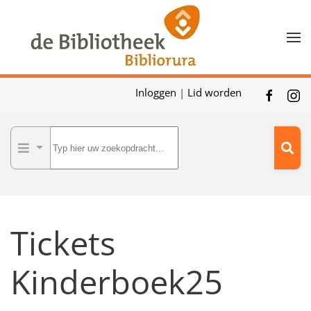
Skip to main content
Inloggen
|
Lid worden
Tickets
Kinderboek25