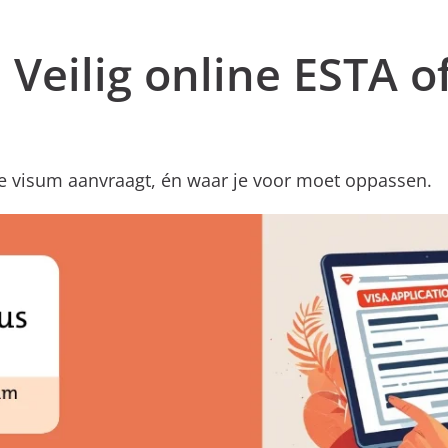
 Veilig online ESTA o
line visum aanvraagt, én waar je voor moet oppassen.