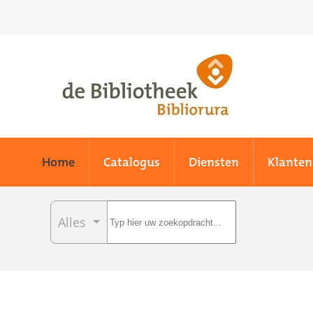
Skip to main content
Home
Catalogus
Diensten
Klanten
Alles