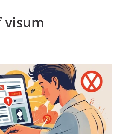
f visum