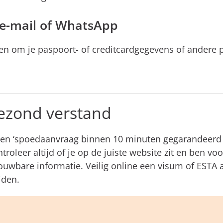
 e-mail of WhatsApp
agen om je paspoort- of creditcardgegevens of andere p
gezond verstand
ls een ‘spoedaanvraag binnen 10 minuten gegarandeerd 
roleer altijd of je op de juiste website zit en ben vo
uwbare informatie. Veilig online een visum of ESTA a
jden.