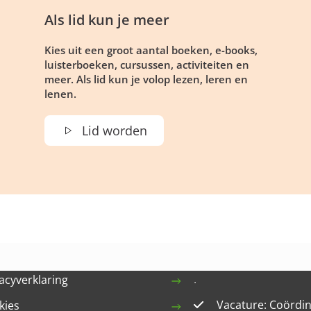
Als lid kun je meer
Kies uit een groot aantal boeken, e-books,
luisterboeken, cursussen, activiteiten en
meer. Als lid kun je volop lezen, leren en
lenen.
Lid worden
.
acyverklaring
Vacature: Coördi
kies