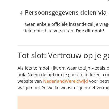
Persoonsgegevens delen via
Geen enkele officiële instantie zal je vr
telefonisch te versturen.
Doe dit nooit!
Tot slot: Vertrouw op je 
Als iets te mooi lijkt om waar te zijn – zoa
ook. Neem de tijd om je goed in te lezen, cont
website van
NederlandWereldwijd
voor betro
wat je doet én welke websites je moet vermi