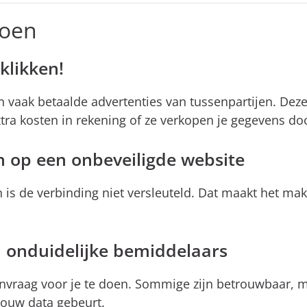
doen
klikken!
 vaak betaalde advertenties van tussenpartijen. Deze 
extra kosten in rekening of ze verkopen je gegevens d
n op een onbeveiligde website
an is de verbinding niet versleuteld. Dat maakt het m
 onduidelijke bemiddelaars
nvraag voor je te doen. Sommige zijn betrouwbaar, ma
jouw data gebeurt.