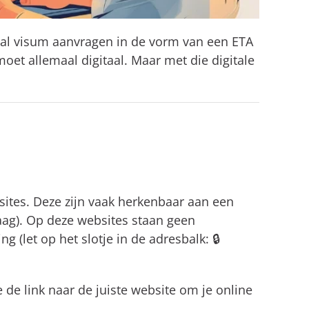
taal visum aanvragen in de vorm van een ETA
oet allemaal digitaal.
Maar met die digitale
ites. Deze zijn vaak herkenbaar aan een
raag). Op deze websites staan geen
 (let op het slotje in de adresbalk: 🔒
 de link naar de juiste website om je online