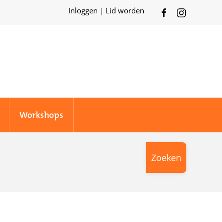
Inloggen
|
Lid worden
Workshops
Zoeken