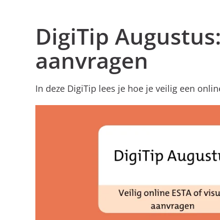
DigiTip Augustus:
aanvragen
In deze DigiTip lees je hoe je veilig een on