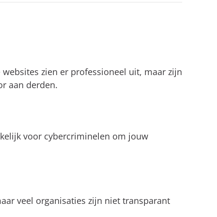
websites zien er professioneel uit, maar zijn
oor aan derden.
akkelijk voor cybercriminelen om jouw
ar veel organisaties zijn niet transparant