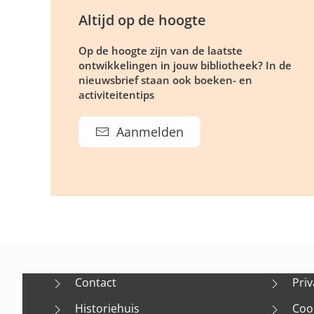
Altijd op de hoogte
Op de hoogte zijn van de laatste
ontwikkelingen in jouw bibliotheek? In de
nieuwsbrief staan ook boeken- en
activiteitentips
Aanmelden
Contact
Priv
Historiehuis
Coo