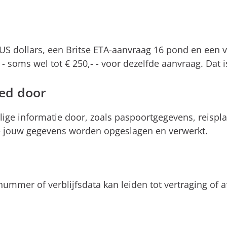
S dollars, een Britse ETA-aanvraag 16 pond en een v
soms wel tot € 250,- - voor dezelfde aanvraag. Dat 
oed door
lige informatie door, zoals paspoortgegevens, reisp
oe jouw gegevens worden opgeslagen en verwerkt.
nummer of verblijfsdata kan leiden tot vertraging of 