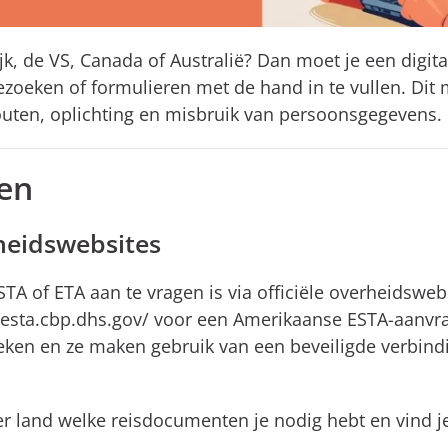
ijk, de VS, Canada of Australië? Dan moet je een digi
zoeken of formulieren met de hand in te vullen. Dit m
uten, oplichting en misbruik van persoonsgegevens.
ten
rheidswebsites
 of ETA aan te vragen is via officiële overheidswebs
s://esta.cbp.dhs.gov/ voor een Amerikaanse ESTA-aanv
ken en ze maken gebruik van een beveiligde verbinding
er land welke reisdocumenten je nodig hebt en vind je