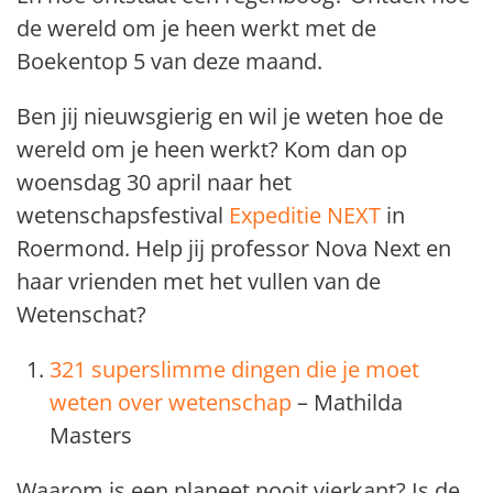
de wereld om je heen werkt met de
Boekentop 5 van deze maand.
Ben jij nieuwsgierig en wil je weten hoe de
wereld om je heen werkt? Kom dan op
woensdag 30 april naar het
wetenschapsfestival
Expeditie NEXT
in
Roermond. Help jij professor Nova Next en
haar vrienden met het vullen van de
Wetenschat?
321 superslimme dingen die je moet
weten over wetenschap
– Mathilda
Masters
Waarom is een planeet nooit vierkant? Is de