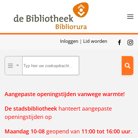
Skip to main content
Inloggen
|
Lid worden
Aangepaste openingstijden vanwege warmte!
De
stadsbibliotheek
hanteert aangepaste
openingstijden op
Maandag 10-08
geopend van
11:00 tot 16:00 uur
.