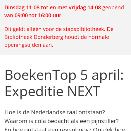
Dinsdag 11-08 tot en met vrijdag 14-08
geopend
van
09:00 tot 16:00 uur
.
Dit geldt alléén voor de stadsbibliotheek. De
Bibliotheek Donderberg houdt de normale
openingstijden aan.
BoekenTop 5 april:
Expeditie NEXT
Hoe is de Nederlandse taal ontstaan?
Waarom is cola bedacht als een pijnstiller?
En hoe ontstaat een regenboog? Ontdek hoe