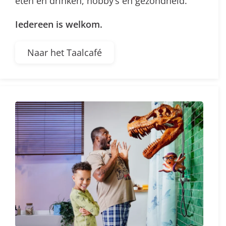
eten en drinken, hobby’s en gezondheid.
Iedereen is welkom.
Naar het Taalcafé