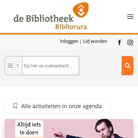
Skip to main content
Inloggen
|
Lid worden
Alle activiteiten in onze agenda