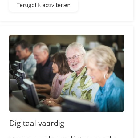
Terugblik activiteiten
Digitaal vaardig