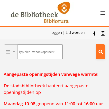
Skip to main content
Inloggen
|
Lid worden
Aangepaste openingstijden vanwege warmte!
De
stadsbibliotheek
hanteert aangepaste
openingstijden op
Maandag 10-08
geopend van
11:00 tot 16:00 uur
.